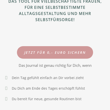
DAS TOOL FÜR VIELBESCHÄFTIGTE FRAUEN,
FÜR EINE SELBSTBESTIMMTE
ALLTAGSGESTALTUNG UND MEHR
SELBSTFÜRSORGE!
JETZT FÜR 0,- EURO SICHERN
Das Journal ist genau richtig für Dich, wenn
Dein Tag gefühlt einfach an Dir vorbei zieht
Du Dich am Ende des Tages erschöpft fühlst
Du bereit für neue, gesunde Routinen bist