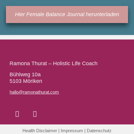
Hier Female Balance Journal herunterladen
Ramona Thurat – Holistic Life Coach
Bühlweg 10a
5103 Möriken
hallo@ramonathurat.com
Health Disclaimer
|
Impressum
|
Datenschutz