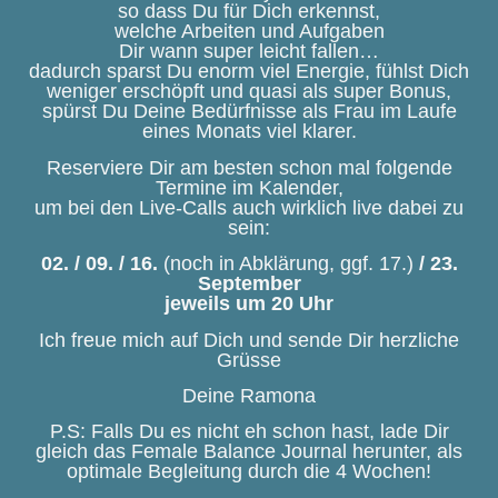
so dass Du für Dich erkennst,
welche Arbeiten und Aufgaben
Dir wann super leicht fallen…
dadurch sparst Du enorm viel Energie, fühlst Dich
weniger erschöpft und quasi als super Bonus,
spürst Du Deine Bedürfnisse als Frau im Laufe
eines Monats viel klarer.
Reserviere Dir am besten schon mal folgende
Termine im Kalender,
um bei den Live-Calls auch wirklich live dabei zu
sein:
02. / 09. / 16.
(noch in Abklärung, ggf. 17.)
/ 23.
September
jeweils um 20 Uhr
Ich freue mich auf Dich und sende Dir herzliche
Grüsse
Deine Ramona
P.S: Falls Du es nicht eh schon hast, lade Dir
gleich das Female Balance Journal herunter, als
optimale Begleitung durch die 4 Wochen!