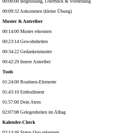
00:00:00 Begrüssung, Überblick & Vorstellung
00:09:32 Ankommen (kleine Übung)
Muster & Antreiber
00:14:00 Muster erkennen
00:23:14 Gewohnheiten
00:34:22 Gedankenmuster
00:42:29 Innere Antreiber
Tools
01:24:00 Routinen-Elemente
01:43:10 Embodiment
01:57:00 Dein Atem
02:07:08 Gelegenheiten im Alltag
Kalender-Check
02:14:46 Status Quo erkennen