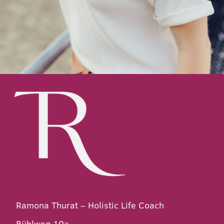
Ramona Thurat – Holistic Life Coach
Bühlweg 10a